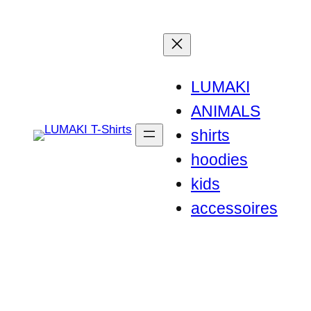
Zum
Inhalt
springen
LUMAKI
ANIMALS
shirts
hoodies
kids
accessoires