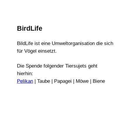
BirdLife
BildLife ist eine Umweltorganisation die sich
für Vögel einsetzt.
Die Spende folgender Tiersujets geht
hierhin:
Pelikan
| Taube | Papagei | Möwe | Biene
| Schmetterling
birdlife.ch