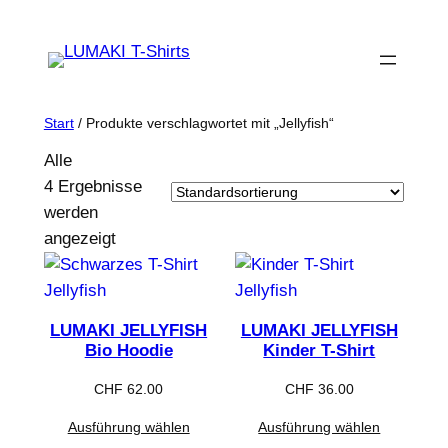
Zum
Inhalt
springen
Start
/ Produkte verschlagwortet mit „Jellyfish“
Alle
4 Ergebnisse
werden
angezeigt
LUMAKI JELLYFISH
LUMAKI JELLYFISH
Bio Hoodie
Kinder T-Shirt
CHF
62.00
CHF
36.00
Ausführung wählen
Ausführung wählen