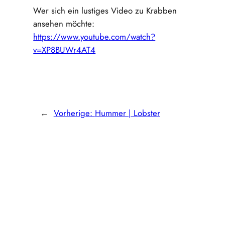
Wer sich ein lustiges Video zu Krabben
ansehen möchte:
https://www.youtube.com/watch?
v=XP8BUWr4AT4
←
Vorherige:
Hummer | Lobster