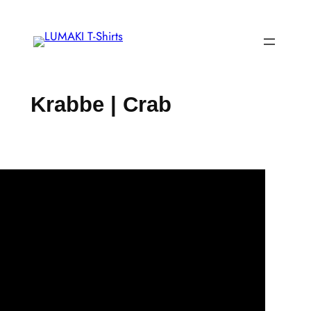
Zum
Inhalt
springen
Krabbe | Crab