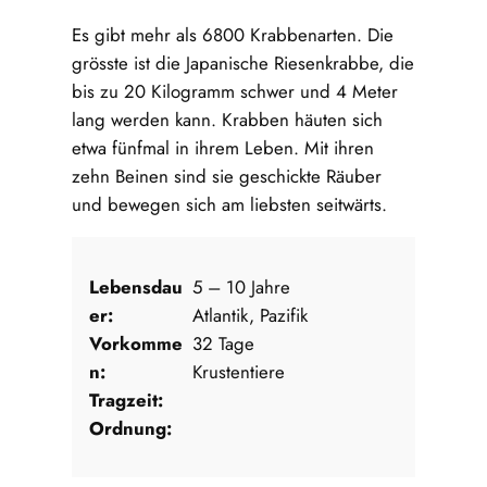
Es gibt mehr als 6800 Krabbenarten. Die
grösste ist die Japanische Riesenkrabbe, die
bis zu 20 Kilogramm schwer und 4 Meter
lang werden kann. Krabben häuten sich
etwa fünfmal in ihrem Leben. Mit ihren
zehn Beinen sind sie geschickte Räuber
und bewegen sich am liebsten seitwärts.
Lebensdau
5 – 10 Jahre
er:
Atlantik, Pazifik
Vorkomme
32 Tage
n:
Krustentiere
Tragzeit:
Ordnung: